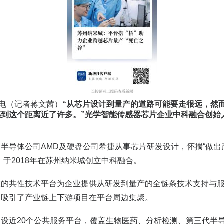
日电（记者蒋文茜）
“从芯片设计到量产的道路可能要走很远，然
感到这个距离近了许多。”光学智能传感器芯片企业中科融合创始
半导体公司AMD及硬盘公司希捷从事芯片研发设计，怀揣“做出
，于2018年在苏州纳米城创立中科融合。
放的共性技术平台为企业提供从研发到量产的全链条技术支持与
，吸引了产业链上下游项目在平台周边集聚。
设近20个公共服务平台，覆盖生物医药、分析检测、第三代半