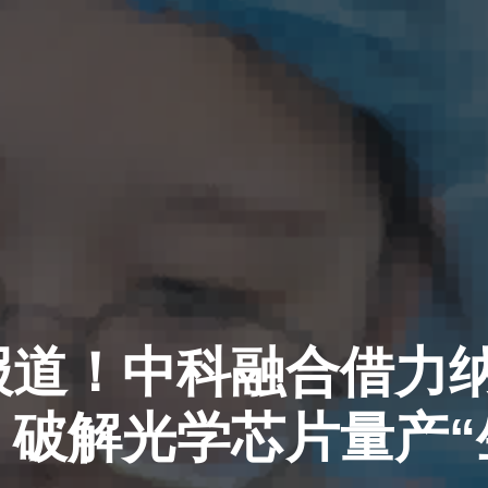
报道！中科融合借力纳
，破解光学芯片量产“