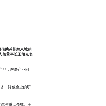
而借助苏州纳米城的
人兼董事长王旭光表
产品，解决产业问
服务，降低企业的研
导体等重点领域。王