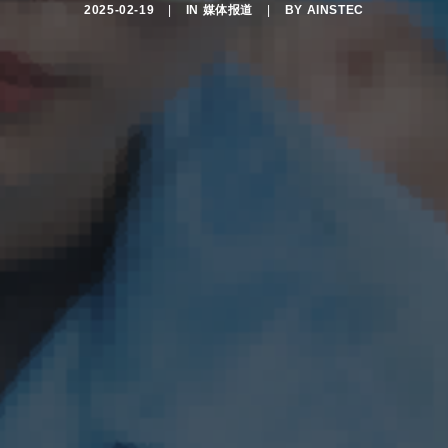
2025-02-19
|
IN
媒体报道
|
BY
AINSTEC