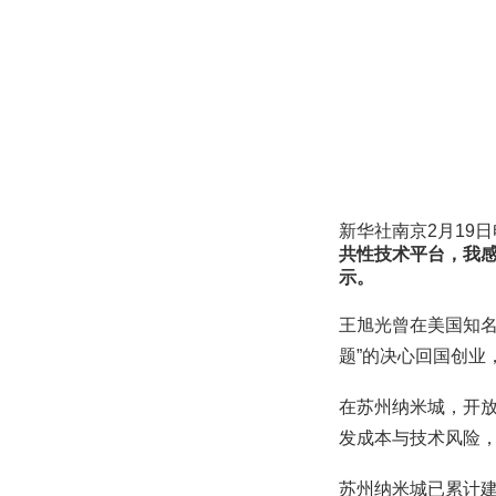
新华社南京2月19
共性技术平台，我
示。
王旭光曾在美国知名
题”的决心回国创业
在苏州纳米城，开
发成本与技术风险
苏州纳米城已累计建