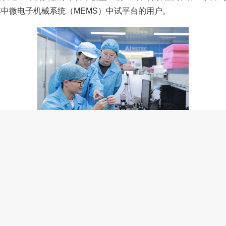
中微电子机械系统（MEMS）中试平台的用户。
中科融合超净间工作人员正在交流光机制造情况。新华社发
后，需经历小试、中试及试验验证等环节才能实现量产。中试阶
，在业界常被称为“死亡之谷”。其挑战性在于，脱离实验室的
备校准及成本控制等难题，确保产品性能的一致性与高可靠性。
技术挑战，时间与人力成本也非常高昂。中小企业难以独立建设
片制造商往往不愿意接受小批量的中试订单。对此，纳米城设立