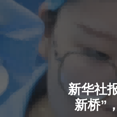
新华社
新桥”