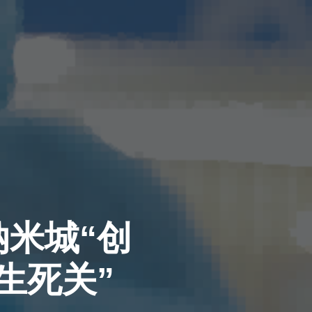
米城“创
生死关”