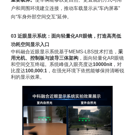
户和周围环境建立连接，推动车载显示从“车内屏幕”
向“车身外部空间交互”延伸。
03
近眼显示系统：面向轻量化AR眼镜，打造高亮低
功耗空间显示入口
中科融合近眼显示系统基于MEMS-LBS技术打造，
采
用光机、控制板与波导三体架构
，面向轻量化AR眼镜
和空间交互终端。系统峰值入眼亮度达
10000nit
，对
比度达
100,000:1
，在强光环境下依然能够保持清晰锐
利的显示效果。