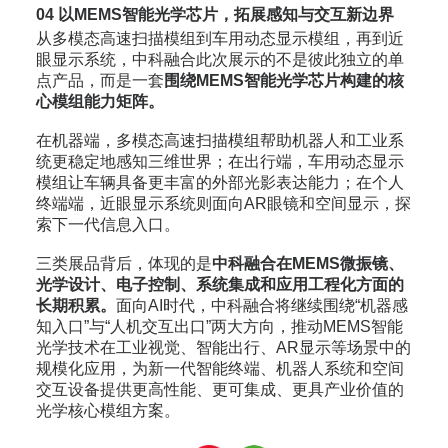
04
以MEMS智能光学芯片，拓展感知与交互新边界
从多模态高速扫描模组到车用动态显示模组，再到近
眼显示系统，中科融合此次展示的不是彼此独立的单
点产品，而是一套
围绕MEMS智能光学芯片构建的核
心模组能力矩阵。
在机器端，多模态高速扫描模组帮助机器人和工业系
统更稳定地感知三维世界；在出行端，车用动态显示
模组让车辆具备更丰富的外部光影表达能力；在个人
终端端，近眼显示系统则面向AR眼镜和空间显示，探
索下一代信息入口。
三类展品背后，体现的是
中科融合在MEMS微振镜、
光学设计、电子控制、系统集成和应用工程化方面的
长期积累。
面向AI时代，中科融合将继续围绕“机器感
知入口”与“人机交互出口”两大方向，推动MEMS智能
光学技术在工业视觉、智能出行、AR显示等场景中的
规模化应用，为新一代智能终端、机器人系统和空间
交互设备提供更高性能、更可集成、更具产业价值的
光学核心模组方案。