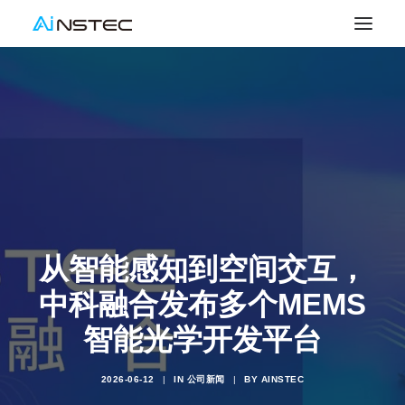
从智能感知到空间交互，
中科融合发布多个MEMS
智能光学开发平台
2026-06-12
|
IN
公司新闻
|
BY
AINSTEC
SEARCH