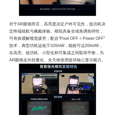
对于AR眼镜而言，高亮度决定户外可见性，低功耗决
定终端续航与佩戴体验。模组具备全域免调焦特性，
可有效缓解视觉疲劳；配合“Pixel OFF = Power OFF”
技术，典型功耗远低于320mW，能效可达20lm/W，
在高亮、低功耗、小型化和可集成之间取得平衡，为
AR眼镜走向轻量化、全天候使用提供核心显示能力。