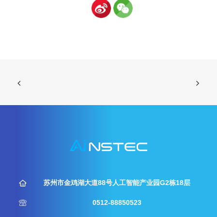
苏州市金鸡湖大道88号人工智能产业园G2栋18层
0512-88850523