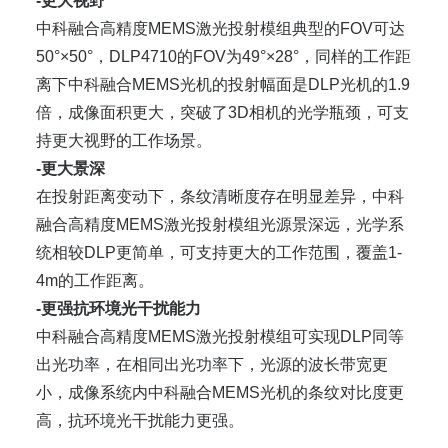
-更大视野
中科融合高精度MEMS激光投射模组典型的FOV可达
50°×50°，DLP4710的FOV为49°×28°，同样的⼯作距
离下中科融合MEMS光机的投射幅⾯是DLP光机的1.9
倍，成像面积更大，突破了3D相机的光学瓶颈，可支
持更大视野的工作场景。
-更大景深
在投射距离变动下，条纹清晰度存在明显差异，中科
融合高精度MEMS激光投射模组光源景深远，光学系
统相较DLP更简单，可⽀持更⼤的⼯作范围，覆盖1-
4m的工作距离。
-更强抗环境光干扰能力
中科融合高精度MEMS激光投射模组可实现DLP同等
出光功率，在相同出光功率下，光源的波长带宽更
小，成像系统内中科融合MEMS光机的条纹对⽐度更
高，抗环境光⼲扰能力更强。