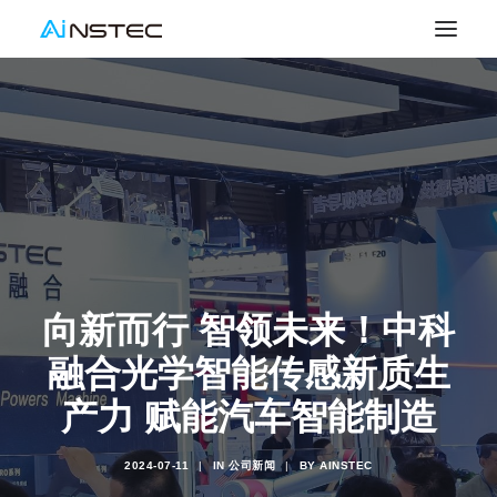
向新而行 智领未来！中科
融合光学智能传感新质生
产力 赋能汽车智能制造
2024-07-11
|
IN
公司新闻
|
BY
AINSTEC
SEARCH