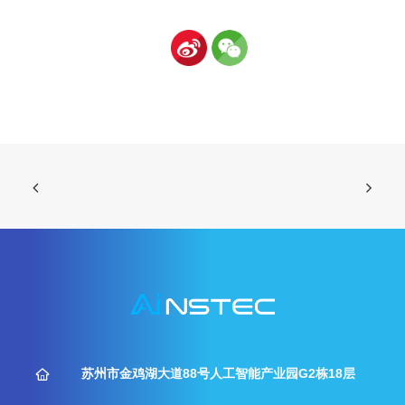
苏州市金鸡湖大道88号人工智能产业园G2栋18层