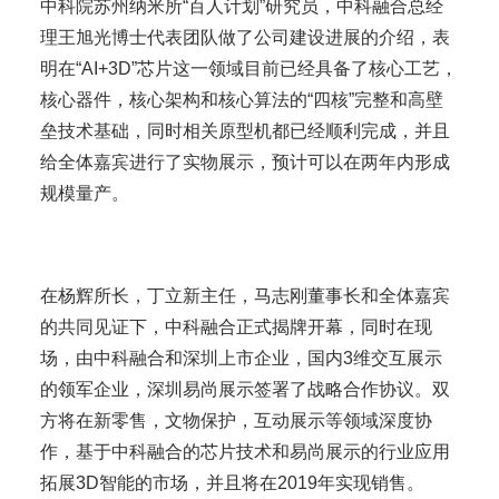
中科院苏州纳米所“百人计划”研究员，中科融合总经
理王旭光博士代表团队做了公司建设进展的介绍，表
明在“AI+3D”芯片这一领域目前已经具备了核心工艺，
核心器件，核心架构和核心算法的“四核”完整和高壁
垒技术基础，同时相关原型机都已经顺利完成，并且
给全体嘉宾进行了实物展示，预计可以在两年内形成
规模量产。
在杨辉所长，丁立新主任，马志刚董事长和全体嘉宾
的共同见证下，中科融合正式揭牌开幕，同时在现
场，由中科融合和深圳上市企业，国内3维交互展示
的领军企业，深圳易尚展示签署了战略合作协议。双
方将在新零售，文物保护，互动展示等领域深度协
作，基于中科融合的芯片技术和易尚展示的行业应用
拓展3D智能的市场，并且将在2019年实现销售。