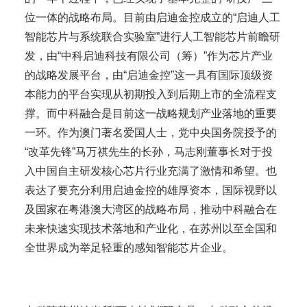
位一体的战略布局。目前由启迪金控成立的“启迪人工
智能芯片与系统联合实验室”进行人工智能芯片前瞻研
发，由“中科启迪科技有限公司（筹）”作为芯片产业
的战略发展平台，由“启迪金控”这一具有国际顶级资
本能力的平台实现从初期投入到后期上市的全流程支
撑。而中科融合是目前这一战略规划产业落地的重要
一环。作为澳门著名爱国人士，党中央国务院授予的
“改革先锋”马万祺先生的长孙，马志刚董事长对于投
入中国自主研发核心芯片行业充满了激情和希望。也
表达了要充分利用启迪金控的雄厚资本，国际视野以
及国家在粤港澳大湾区的战略布局，推动中科融合在
未来快速实现技术落地和产业化，在苏州以至全国和
全世界成为举足轻重的感知智能芯片企业。