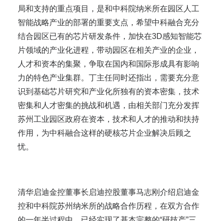
局和支持的重点项目，是和中科院纳米所在园区人工
智能战略产业的部署的重要支点，希望中科融合充分
结合园区已有的芯片研发条件，加快在3D感知智能芯
片领域的产业化进程，带动园区在相关产业的企业，
人才和资本的集聚，争取在国内和国际形成具有影响
力的特色产业集群。丁主任同时还指出，需要充分意
识到基础芯片研究和产业化所独有的资本密集，技术
密集和人才密集的挑战和机遇，由相关部门充分发挥
苏州工业园区政府在资本，技术和人才的推动和扶持
作用，为中科融合这样的硬核芯片企业解决后顾之
忧。
清华启迪金控董事长启迪控股董事马志刚介绍启迪金
控和中科院苏州纳米所的战略合作历程，在双方合作
的一年半过程中，已经实现了基本完整的“研技产”三