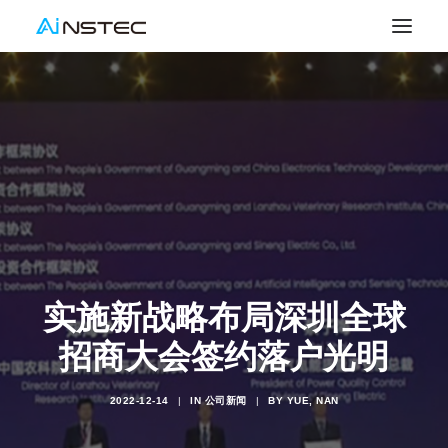
实施新战略布局深圳全球
招商大会签约落户光明
2022-12-14
|
IN
公司新闻
|
BY
YUE, NAN
SEARCH