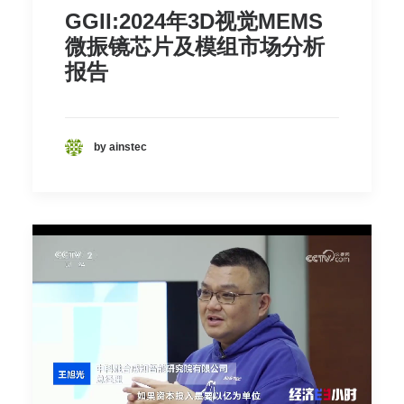
GGII:2024年3D视觉MEMS
微振镜芯片及模组市场分析
报告
by ainstec