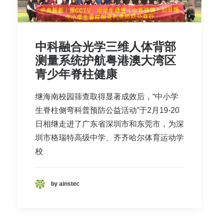
中科融合光学三维人体背部
测量系统护航粤港澳大湾区
青少年脊柱健康
继海南校园筛查取得显著成效后，“中小学
生脊柱侧弯科普预防公益活动”于2月19-20
日相继走进了广东省深圳市和东莞市，为深
圳市格瑞特高级中学、齐齐哈尔体育运动学
校
by ainstec