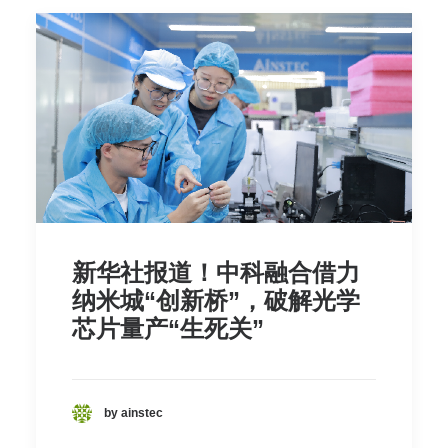
新华社报道！中科融合借力
纳米城“创新桥”，破解光学
芯片量产“生死关”
by ainstec