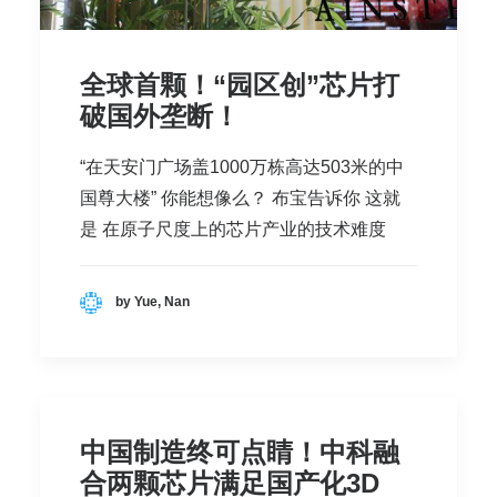
全球首颗！“园区创”芯片打
破国外垄断！
“在天安门广场盖1000万栋高达503米的中
国尊大楼” 你能想像么？ 布宝告诉你 这就
是 在原子尺度上的芯片产业的技术难度
by Yue, Nan
中国制造终可点睛！中科融
合两颗芯片满足国产化3D