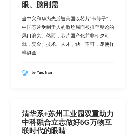
眼、脑刚需
当中兴和华为先后被美国以芯片"卡脖子"，
中国芯片受制于人的尴尬局面被推至舆论的
风口浪尖。然而，芯片国产化并非朝夕可
就，资金、技术、人才，缺一不可，即使样
样俱全，
by Yue, Nan
清华系+苏州工业园双重助力
中科融合立志做好5G万物互
联时代的眼睛