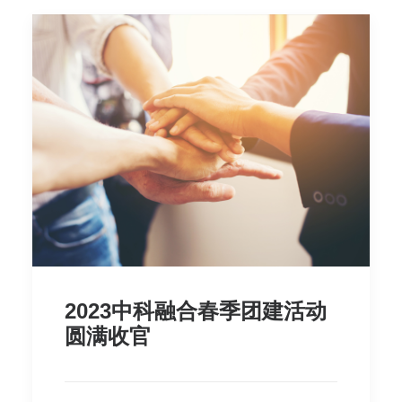
2023中科融合春季团建活动
圆满收官