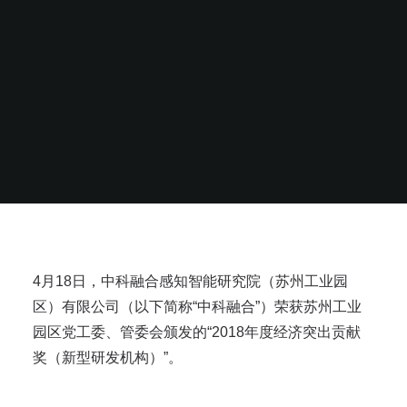
4月18日，中科融合感知智能研究院（苏州工业园
区）有限公司（以下简称“中科融合”）荣获苏州工业
园区党工委、管委会颁发的“2018年度经济突出贡献
奖（新型研发机构）”。