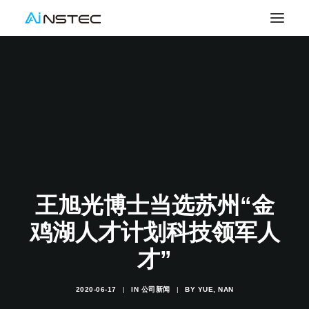
王旭光博士当选苏州“金
鸡湖人才计划科技领军人
才”
2020-06-17
|
IN
公司新闻
|
BY
YUE, NAN
SEARCH