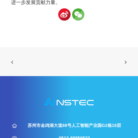
进一步发展贡献力量。
苏州市金鸡湖大道88号人工智能产业园G2栋18层