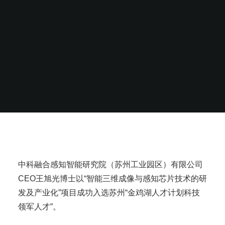
中科融合感知智能研究院（苏州工业园区）有限公司
CEO王旭光博士以“智能三维成像与感知芯片技术的研
发及产业化”项目成功入选苏州“金鸡湖人才计划科技
领军人才”。